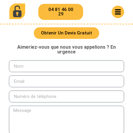
04 81 46 00
29
Obtenir Un Devis Gratuit
Aimeriez-vous que nous vous appelions ? En
urgence