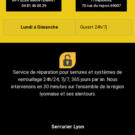
APPELER MAINTENANT
ITINÉRAIRE
04 81 46 00 29
70 rue du repos 69007
Lundi á Dimanche
Ouvert 24h/7j
Service de réparation pour serrures et systèmes de
verrouillage 24h/24, 7j/7, 365 jours par an. Nous
intervenons en 30 minutes sur l’ensemble de la région
lyonnaise et ses alentours.
Serrurier Lyon