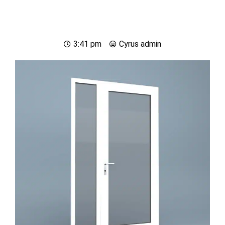
3:41 pm
Cyrus
admin