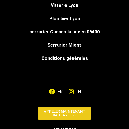
Vitrerie Lyon
Plombier Lyon
serrurier Cannes la bocca 06400
Serrurier Mions
Conditions générales
FB
IN
APPELER MAINTENANT
04 81 46 00 29