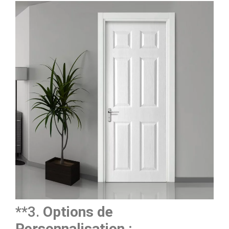
**3.
Options de
Personnalisation :