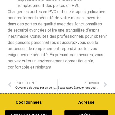
remplacement des portes en PVC.
Changer les portes en PVC est une étape significative
pour renforcer la sécurité de votre maison. Investir
dans des portes de qualité avec des fonctionnalités
de sécurité avancées offre une tranquillité d’esprit
inestimable. Consultez des professionnels pour obtenir
des conseils personnalisés et assurez-vous que le
processus de remplacement répond à toutes vos
exigences de sécurité. En prenant ces mesures, vous
pouvez créer un environnement domestique sûr,
confortable et résistant.
PRÉCÉDENT
SUIVANT
Ouverture de porte par un serrurier: Comment les serruriers ouvrent-ils la porte
7 avantages à ajouter une couche de sécurité supplémentaire avec les serrures de porte ERA
Coordonnées
Adresse