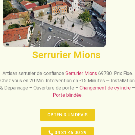
Serrurier Mions
Artisan serrurier de confiance
Serrurier Mions
69780.
Prix Fixe.
Chez vous en
20 Min.
Intervention en -15 Minutes — Installation
& Dépannage – Ouverture de porte –
Changement de cylindre
–
Porte blindée
.
OBTENIR UN DEVIS
04 81 46 00 29