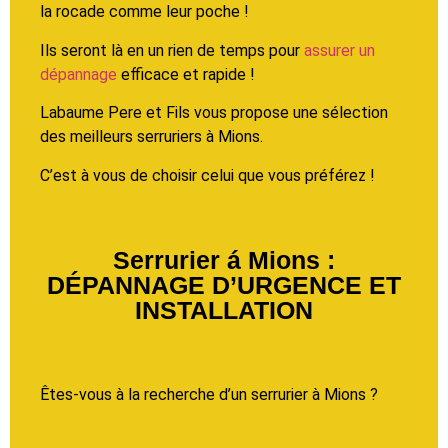
la rocade comme leur poche !
Ils seront là en un rien de temps pour
assurer un
dépannage
efficace et rapide !
Labaume Pere et Fils vous propose une sélection
des meilleurs serruriers à Mions.
C’est à vous de choisir celui que vous préférez !
Serrurier á Mions :
DÉPANNAGE D’URGENCE ET
INSTALLATION
Êtes
-vous à la recherche d’un serrurier à Mions ?