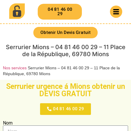
04 81 46 00
29
Obtenir Un Devis Gratuit
Serrurier Mions – 04 81 46 00 29 – 11 Place
de la République, 69780 Mions
Nos services
Serrurier Mions – 04 81 46 00 29 – 11 Place de la
République, 69780 Mions
Serrurier urgence á Mions obtenir un
DEVIS GRATUIT
04 81 46 00 29
Nom