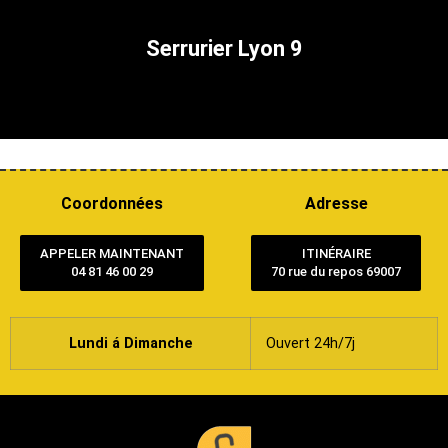
Serrurier Lyon 9
Coordonnées
Adresse
APPELER MAINTENANT
ITINÉRAIRE
04 81 46 00 29
70 rue du repos 69007
Lundi á Dimanche
Ouvert 24h/7j