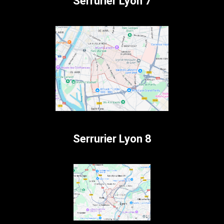
Serrurier Lyon 7
Serrurier Lyon 8