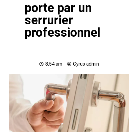
porte par un
serrurier
professionnel
8:54 am
Cyrus
admin