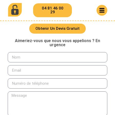
04 81 46 00
29
Obtenir Un Devis Gratuit
Aimeriez-vous que nous vous appelions ? En
urgence