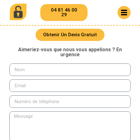
04 81 46 00
29
Obtenir Un Devis Gratuit
Aimeriez-vous que nous vous appelions ? En
urgence