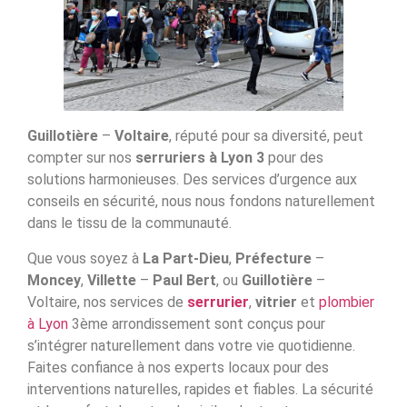
Guillotière
–
Voltaire
, réputé pour sa diversité, peut
compter sur nos
serruriers à Lyon 3
pour des
solutions harmonieuses. Des services d’urgence aux
conseils en sécurité, nous nous fondons naturellement
dans le tissu de la communauté.
Que vous soyez à
La Part-Dieu
,
Préfecture
–
Moncey
,
Villette
–
Paul Bert
, ou
Guillotière
–
Voltaire, nos services de
serrurier
,
vitrier
et
plombier
à Lyon
3ème arrondissement sont conçus pour
s’intégrer naturellement dans votre vie quotidienne.
Faites confiance à nos experts locaux pour des
interventions naturelles, rapides et fiables. La sécurité