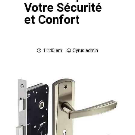
Votre Sécurité
et Confort
11:40 am
Cyrus
admin