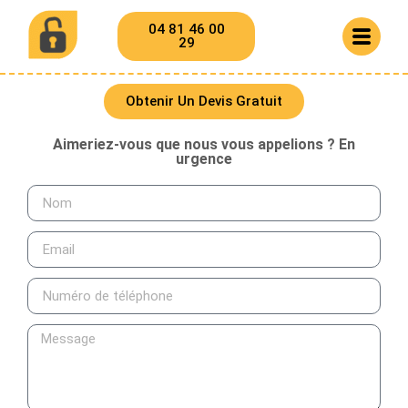
04 81 46 00
29
Obtenir Un Devis Gratuit
Aimeriez-vous que nous vous appelions ? En
urgence