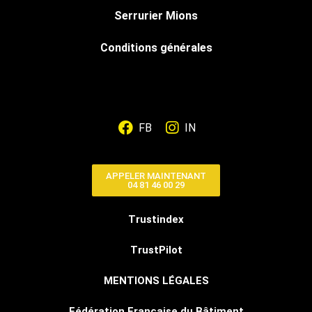
Serrurier Mions
Conditions générales
FB
IN
APPELER MAINTENANT
04 81 46 00 29
Trustindex
TrustPilot
MENTIONS LÉGALES
Fédération Française du Bâtiment