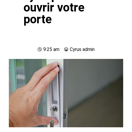
ouvrir votre
porte
9:25 am
Cyrus
admin