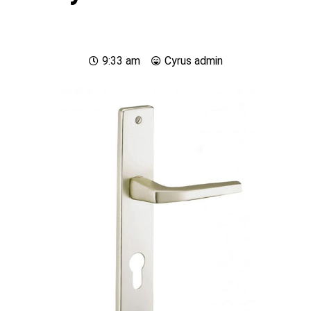
9:33 am
Cyrus
admin