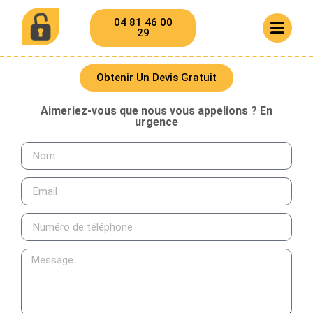
04 81 46 00
29
Obtenir Un Devis Gratuit
Aimeriez-vous que nous vous appelions ? En
urgence