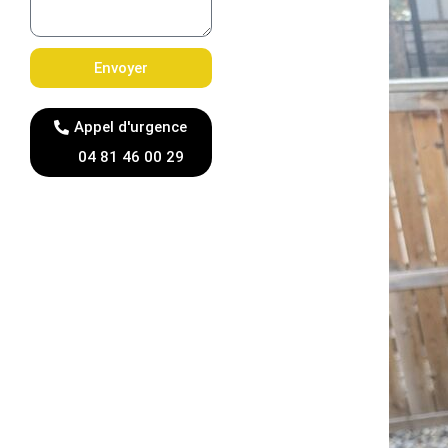
Envoyer
Appel d'urgence
04 81 46 00 29