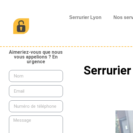
Serrurier Lyon
Nos ser
Aimeriez-vous que nous
vous appelions ? En
urgence
Serrurier