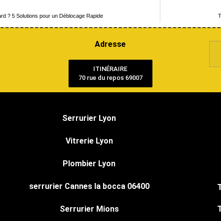
ard ? 5 Solutions pour un Déblocage Rapide
T
Adresse
ITINÉRAIRE
70 rue du repos 69007
Serrurier Lyon
Vitrerie Lyon
Plombier Lyon
serrurier Cannes la bocca 06400
Serrurier Mions
T