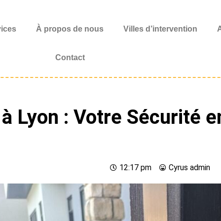
vices
À propos de nous
Villes d’intervention
A
Contact
 à Lyon : Votre Sécurité
12:17 pm
Cyrus
admin