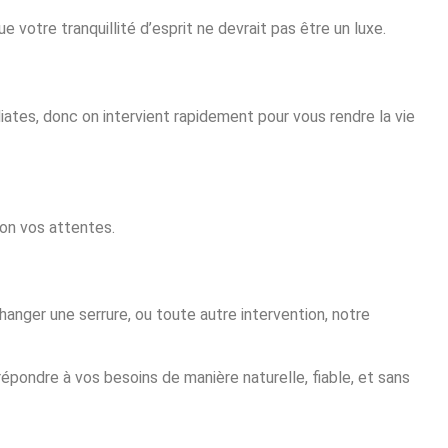
 votre tranquillité d’esprit ne devrait pas être un luxe.
ates, donc on intervient rapidement pour vous rendre la vie
lon vos attentes.
hanger une serrure, ou toute autre intervention, notre
 répondre à vos besoins de manière naturelle, fiable, et sans