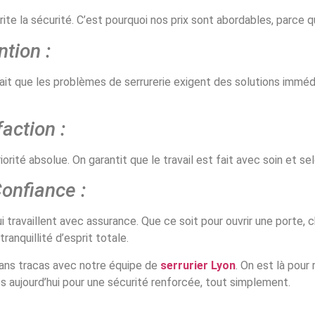
te la sécurité. C’est pourquoi nos prix sont abordables, parce que
ntion :
it que les problèmes de serrurerie exigent des solutions immédi
action :
iorité absolue. On garantit que le travail est fait avec soin et se
Confiance :
i travaillent avec assurance. Que ce soit pour ouvrir une porte, c
ranquillité d’esprit totale.
 sans tracas avec notre équipe de
serrurier Lyon
. On est là pour
s aujourd’hui pour une sécurité renforcée, tout simplement.