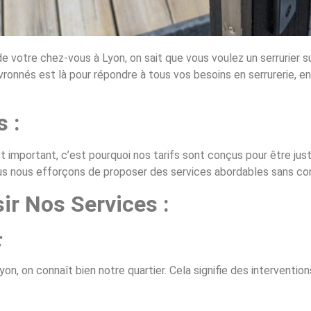
de votre chez-vous à Lyon, on sait que vous voulez un serrurier su
ronnés est là pour répondre à tous vos besoins en serrurerie, en m
 :
important, c’est pourquoi nos tarifs sont conçus pour être juste
ous nous efforçons de proposer des services abordables sans co
ir Nos Services :
:
yon, on connaît bien notre quartier. Cela signifie des intervent