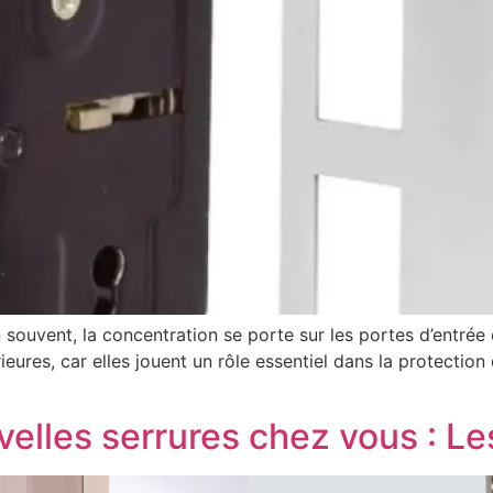
n souvent, la concentration se porte sur les portes d’entrée 
érieures, car elles jouent un rôle essentiel dans la protecti
elles serrures chez vous : Les