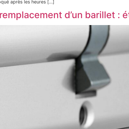
loqué après les heures […]
remplacement d’un barillet : é