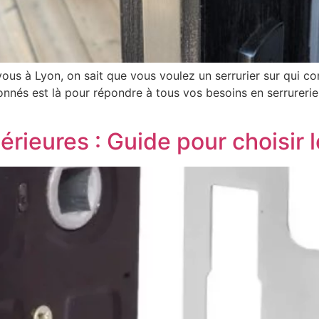
ous à Lyon, on sait que vous voulez un serrurier sur qui co
nés est là pour répondre à tous vos besoins en serrurerie, 
térieures : Guide pour choisir