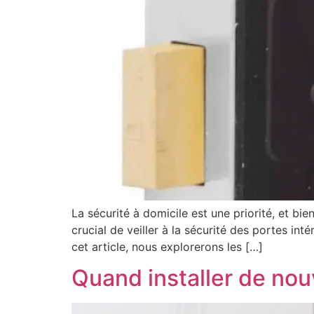
La sécurité à domicile est une priorité, et bie
crucial de veiller à la sécurité des portes int
cet article, nous explorerons les […]
Quand installer de nouv