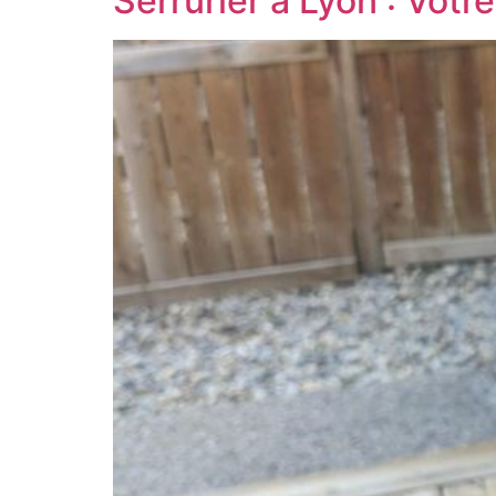
Serrurier à Lyon : Vot