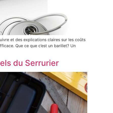
ivre et des explications claires sur les coûts
fficace. Que ce que c’est un barillet? Un
els du Serrurier