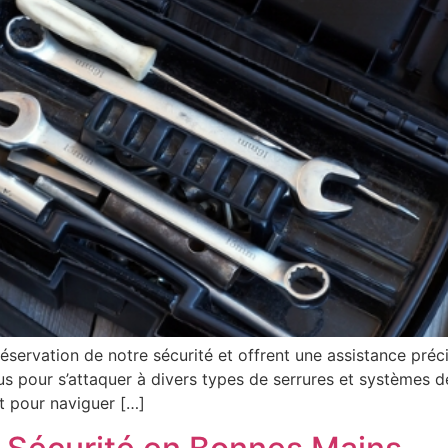
préservation de notre sécurité et offrent une assistance préc
çus pour s’attaquer à divers types de serrures et systèmes d
nt pour naviguer […]