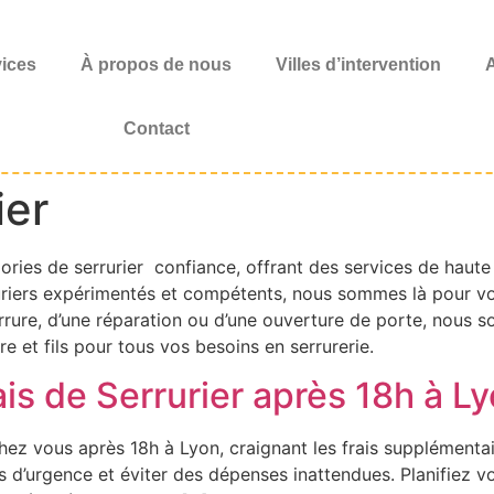
vices
À propos de nous
Villes d’intervention
A
Contact
ier
ories de serrurier confiance, offrant des services de haut
riers expérimentés et compétents, nous sommes là pour vous
rrure, d’une réparation ou d’une ouverture de porte, nous 
e et fils pour tous vos besoins en serrurerie.
is de Serrurier après 18h à L
hez vous après 18h à Lyon, craignant les frais supplémentai
s d’urgence et éviter des dépenses inattendues. Planifiez vos