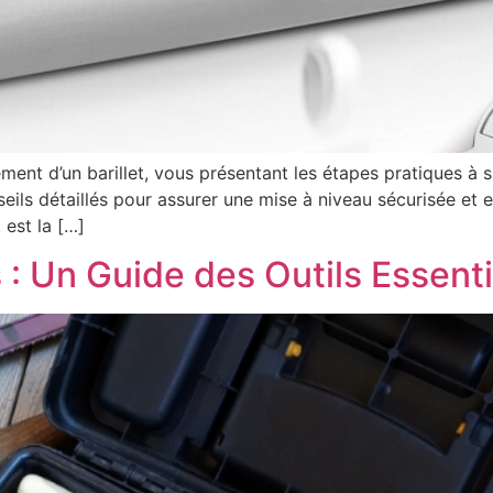
nt d’un barillet, vous présentant les étapes pratiques à su
eils détaillés pour assurer une mise à niveau sécurisée et e
 est la […]
 : Un Guide des Outils Essenti